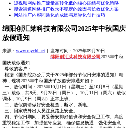
短视频网站推广流量高转化低的核心症结与优化策略
搜索渠道网络推广收录不稳定的原因与长效优化方案
网站推广内容同质化的成因与差异化创作技巧
绵阳创汇莱科技有限公司2025年中秋国庆
放假通知
来源：
www.mychl.net
| 发布时间：2025年09月30日
绵阳创汇莱科技有限公司
2025年中秋
国庆放假通知
尊敬的客户：
根据《国务院办公厅关于2025年部分节假日安排的通知》精
神，现将2025年中秋国庆节放假安排通知如下：
一、放假时间：2025年10月1日（星期三）至10月8日（星期
三）放假，共8天。9月28日（周日）、10月11日（周六）放假
调休，10月9日（周四）正常上班。
二、放假前请做好安全检查，断水、断电。
三、回家或外出人员注意路上安全。
四、节假日期间，要妥善安排好值班和安全保卫工作。高度
重视稳定工作，加强值守应急，确保信息畅通；强化安全意