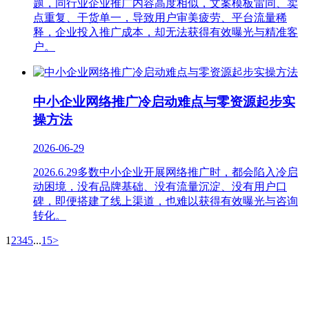
题，同行业企业推广内容高度相似，文案模板雷同、卖
点重复、干货单一，导致用户审美疲劳、平台流量稀
释，企业投入推广成本，却无法获得有效曝光与精准客
户。
中小企业网络推广冷启动难点与零资源起步实
操方法
2026-06-29
2026.6.29多数中小企业开展网络推广时，都会陷入冷启
动困境，没有品牌基础、没有流量沉淀、没有用户口
碑，即便搭建了线上渠道，也难以获得有效曝光与咨询
转化。
1
2
3
4
5
...
15
>