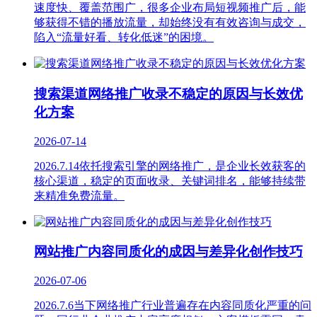
速度快、覆盖范围广，很多企业布局短视频推广后，能
够获得不错的播放流量，却始终没有有效咨询与成交，
陷入“流量好看、转化低迷”的困境。
搜索渠道网络推广收录不稳定的原因与长效优
化方案
2026-07-14
2026.7.14依托搜索引擎的网络推广，是企业长效获客的
核心渠道，稳定的页面收录、关键词排名，能够持续带
来精准免费流量。
网站推广内容同质化的成因与差异化创作技巧
2026-07-06
2026.7.6当下网络推广行业普遍存在内容同质化严重的问