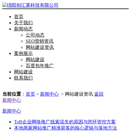
首页
关于我们
新闻动态
公司动态
SEO营销资讯
网站建设资讯
案例展示
网站建设
百度包年推广
网站建设
联系我们
当前位置
：
首页
>
新闻中心
> 网站建设资讯
返回
新闻中心
新闻中心
ToB企业网络推广线索流失的原因与闭环管控方案
本地商家网站推广精准获客的核心逻辑与落地方法