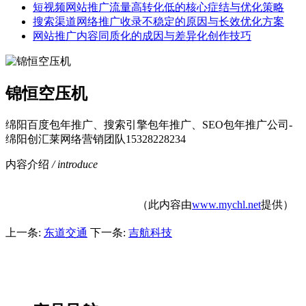
短视频网站推广流量高转化低的核心症结与优化策略
搜索渠道网络推广收录不稳定的原因与长效优化方案
网站推广内容同质化的成因与差异化创作技巧
锦恒空压机
绵阳百度包年推广、搜索引擎包年推广、SEO包年推广公司-
绵阳创汇莱网络营销团队15328228234
内容介绍
/ introduce
（此内容由
www.mychl.net
提供）
上一条:
东道交通
下一条:
吉航科技