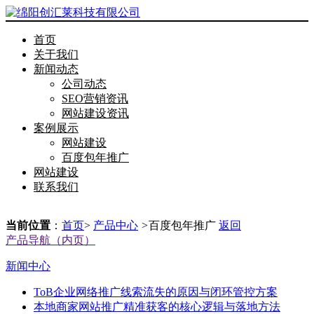
首页
关于我们
新闻动态
公司动态
SEO营销资讯
网站建设资讯
案例展示
网站建设
百度包年推广
网站建设
联系我们
当前位置
：
首页
>
产品中心
>
百度包年推广
返回
产品导航（内页）
新闻中心
ToB企业网络推广线索流失的原因与闭环管控方案
本地商家网站推广精准获客的核心逻辑与落地方法