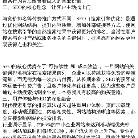
搜索行为背后蕴含着巨大的商业价值。
二、SEO的核心理念：让客户主动找上门
与竞价排名等付费推广方式不同，SEO（搜索引擎优化）是通
过优化网站结构、提升内容质量、增加外部链接等方式，使网
站在搜索引擎的自然搜索结果中获得更好的排名。当潜在客户
搜索与企业产品或服务相关的关键词时，排名靠前的网站更容
易获得点击和关注。
SEO的核心优势在于“可持续性”和“成本效益”。一旦网站的关
键词排名稳定在搜索结果前列，企业可以持续获得免费的精准
流量，而无需为每一次点击付费。从长期来看，SEO的获客成
本远低于付费广告，且客户转化率往往更高，因为这些客户是
通过主动搜索找到企业的，本身就具有较高的购买意愿。
三、用户体验与SEO的深度融合
现代搜索引擎的排名算法越来越注重用户体验。页面加载速
度、移动端适配性、内容相关性、网站结构清晰度等因素，都
会直接影响网站的搜索排名。
行业调研显示，约65%的中小企业网站未达到移动端优先标
准，网站加载时间每增加1秒，用户流失率会上升7%。专业的
SEO服务不仅关注关键词布局和外部链接建设，更关注网站的