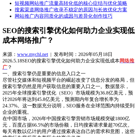
短视频网站推广流量高转化低的核心症结与优化策略
搜索渠道网络推广收录不稳定的原因与长效优化方案
网站推广内容同质化的成因与差异化创作技巧
SEO的搜索引擎优化如何助力企业实现低
成本网络推广？
来源：
www.mychl.net
| 发布时间：2026年05月18日
2026.5.18SEO的搜索引擎优化如何助力企业实现低成本
网络推
广
？
一、搜索引擎仍是重要的信息入口之一
尽管社交媒体和短视频平台的崛起改变了信息分发的格局，但
搜索引擎仍然是用户获取信息的重要入口之一。数据显示，
2025年全球搜索引擎优化（SEO）市场规模为36.8亿美元，预
计2026年将达到45.8亿美元，预测期内年复合增长率为
24.37%。这一数据充分说明，SEO服务在全球范围内持续受到
企业的重视。
在中国市场，2026年中国搜索引擎营销市场规模突破1800亿
元，百度占据66.5%的市场份额，日均搜索请求量超70亿次。
每天有数以亿计的用户通过搜索表达自己的需求和意图，这些