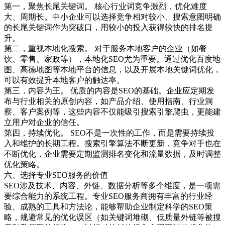
第一，聚焦长尾关键词。 核心行业词竞争激烈，优化难度
大、周期长。中小企业可以选择竞争相对较小、搜索意图明确
的长尾关键词作为突破口，用较小的投入获得较快的排名提
升。
第二，重视本地化搜索。 对于服务本地客户的企业（如餐
饮、零售、家政等），本地化SEO尤为重要。通过优化百度地
图、高德地图等本地平台的信息，以及开展本地关键词优化，
可以有效提升本地客户的触达率。
第三，内容为王。 优质的内容是SEO的基础。企业应定期发
布与行业相关的原创内容，如产品介绍、使用指南、行业洞
察、客户案例等，这些内容不仅能吸引搜索引擎爬虫，更能建
立用户对企业的信任。
第四，持续优化。 SEO不是一次性的工作，而是需要持续投
入和维护的长期工程。搜索引擎算法不断更新，竞争对手也在
不断优化，企业需要定期监测排名变化和流量数据，及时调整
优化策略。
六、选择专业SEO服务的价值
SEO涉及技术、内容、外链、数据分析等多个维度，是一项需
要综合能力的系统工程。专业SEO服务商拥有丰富的行业经
验、成熟的工具和方法论，能够帮助企业制定科学的SEO策
略，规避常见的优化误区（如关键词堆砌、低质量外链等被搜