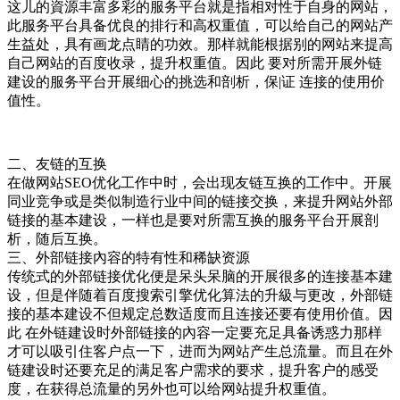
这儿的資源丰富多彩的服务平台就是指相对性于自身的网站，
此服务平台具备优良的排行和高权重值，可以给自己的网站产
生益处，具有画龙点睛的功效。那样就能根据别的网站来提高
自己网站的百度收录，提升权重值。因此 要对所需开展外链
建设的服务平台开展细心的挑选和剖析，保|证 连接的使用价
值性。
二、友链的互换
在做网站SEO优化工作中时，会出现友链互换的工作中。开展
同业竞争或是类似制造行业中间的链接交换，来提升网站外部
链接的基本建设，一样也是要对所需互换的服务平台开展剖
析，随后互换。
三、外部链接內容的特有性和稀缺资源
传统式的外部链接优化便是呆头呆脑的开展很多的连接基本建
设，但是伴随着百度搜索引擎优化算法的升級与更改，外部链
接的基本建设不但规定总数适度而且连接还要有使用价值。因
此 在外链建设时外部链接的內容一定要充足具备诱惑力那样
才可以吸引住客户点一下，进而为网站产生总流量。而且在外
链建设时还要充足的满足客户需求的要求，提升客户的感受
度，在获得总流量的另外也可以给网站提升权重值。