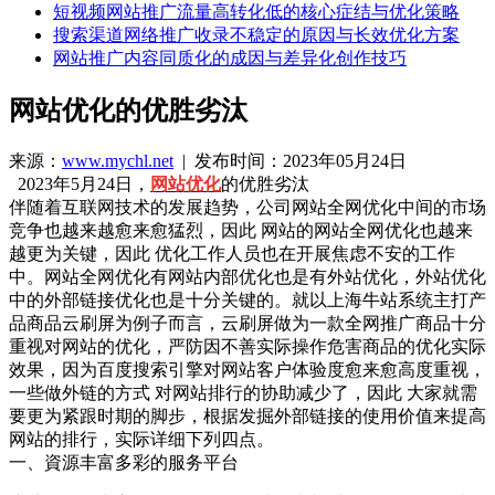
短视频网站推广流量高转化低的核心症结与优化策略
搜索渠道网络推广收录不稳定的原因与长效优化方案
网站推广内容同质化的成因与差异化创作技巧
网站优化的优胜劣汰
来源：
www.mychl.net
| 发布时间：2023年05月24日
2023年5月24日，
网站优化
的优胜劣汰
伴随着互联网技术的发展趋势，公司网站全网优化中间的市场
竞争也越来越愈来愈猛烈，因此 网站的网站全网优化也越来
越更为关键，因此 优化工作人员也在开展焦虑不安的工作
中。网站全网优化有网站内部优化也是有外站优化，外站优化
中的外部链接优化也是十分关键的。就以上海牛站系统主打产
品商品云刷屏为例子而言，云刷屏做为一款全网推广商品十分
重视对网站的优化，严防因不善实际操作危害商品的优化实际
效果，因为百度搜索引擎对网站客户体验度愈来愈高度重视，
一些做外链的方式 对网站排行的协助减少了，因此 大家就需
要更为紧跟时期的脚步，根据发掘外部链接的使用价值来提高
网站的排行，实际详细下列四点。
一、資源丰富多彩的服务平台