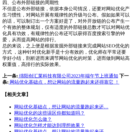
四、公布外部链接的周期性
不但是公布外部链接，依据本身公司情况，还要对网站优化产
生习惯性，对网站开展有规律性的升级与公布。假如如果可以
的话，可以制订出一个方案好是了，对外开放链的公布产生一
个有效的整体规划，仅有适度的外部链接总数才可以对网站优
化具有功效，有规律性的公布还可以获得百度搜索引擎的钟
爱，从而提高网站的排行。
总的来说，之上便是根据发掘外部链接来完成网站SEO优化的
方式 ，这种针对优化新手是十分有效的，优化师在平常还要
学好小结，剖析进而来调节网站优化的对策，进而做到网站高
权重值，高排行的实际效果。
上一条:
绵阳创汇莱科技有限公司2023年端午节上班通知
下一
条:
网站优化基础点，想让网站的流量跑起来还得靠它 ！
【相关文章】
网站优化基础点，想让网站的流量跑起来还…
网站优化的这些误区你都知道吗？
网站优化怎么做？
网站优化怎样才能达到理想效果？
网站优化基础点，想让网站的流量跑起来还…