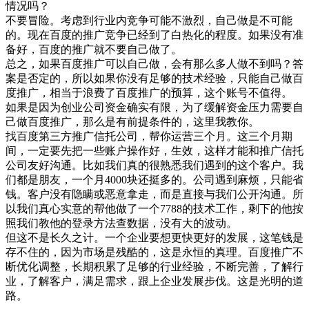
情况吗？
不要冒险。考虑到行业内竞争可能不激烈，自己做是不可能
的。现在百度的推广竞争已经到了白热化的程度。如果没有准
备好，百度的推广就不要自己做了。
总之，如果百度推广可以自己做，会有那么多人做不到吗？答
案是否定的，所以如果你没有足够的技术经验，只能自己做百
度推广，相当于浪费了百度推广的预算，这个账号不值得。
如果是因为创业公司资金确实有限，为了缓解资金压力需要自
己做百度推广，那么是有前提条件的，这里我教你。
找百度第三方推广信托公司，帮你运营三个月。这三个月期
间，一定要先把一些账户操作好，生效，这样才能和推广信托
公司友好沟通。比如我们真的很熟悉我们遇到的这个客户。我
们都是朋友，一个月4000块还挺多的。公司遇到麻烦，只能省
钱。客户没有隐瞒或恶意拿走，而是直接与我们公开沟通。所
以我们真心实意的帮他做了一个7788的技术工作，剩下的他按
照我们教他的登录方法查数据，没有大的波动。
但这不是长久之计。一个企业要想更快更好的发展，这笔钱是
存不住的，因为市场是残酷的，这是永恒的真理。百度推广不
断优化调整，长期积累了足够的行业经验，不断完善，了解行
业，了解客户，满足需求，跟上企业发展步伐。这是光明的道
路。