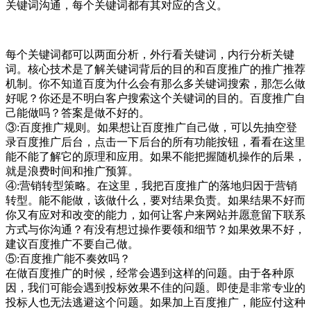
关键词沟通，每个关键词都有其对应的含义。
每个关键词都可以两面分析，外行看关键词，内行分析关键
词。核心技术是了解关键词背后的目的和百度推广的推广推荐
机制。你不知道百度为什么会有那么多关键词搜索，那怎么做
好呢？你还是不明白客户搜索这个关键词的目的。百度推广自
己能做吗？答案是做不好的。
③:百度推广规则。如果想让百度推广自己做，可以先抽空登
录百度推广后台，点击一下后台的所有功能按钮，看看在这里
能不能了解它的原理和应用。如果不能把握随机操作的后果，
就是浪费时间和推广预算。
④:营销转型策略。在这里，我把百度推广的落地归因于营销
转型。能不能做，该做什么，要对结果负责。如果结果不好而
你又有应对和改变的能力，如何让客户来网站并愿意留下联系
方式与你沟通？有没有想过操作要领和细节？如果效果不好，
建议百度推广不要自己做。
⑤:百度推广能不奏效吗？
在做百度推广的时候，经常会遇到这样的问题。由于各种原
因，我们可能会遇到投标效果不佳的问题。即使是非常专业的
投标人也无法逃避这个问题。如果加上百度推广，能应付这种