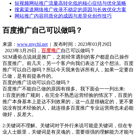
短视频网站推广流量高转化低的核心症结与优化策略
搜索渠道网络推广收录不稳定的原因与长效优化方案
网站推广内容同质化的成因与差异化创作技巧
百度推广自己可以做吗？
来源：
www.mychl.net
| 发布时间：2023年03月29日
2023年3月29日，
百度推广
自己可以做吗？
SEM通俗点说就是推广，之前经常遇到的客户都是自己操作
百度推广。前几天，另一个客户向我们表达了这个想法。百度
推广可以自己做吗？所以今天我来告诉所有人，如果一定要自
己做，是有前提条件的。
百度的推广活动可以自己做吗？
百度推广不能自己做的原因有很多。我下面会一一列出来:
1:百度的推广规则，在完全不熟悉运营经验的情况下，百度的
推广本身基本上是达不到效果的，这一点是很确定的，更不要
说没有技术经验的人，就连很多百度推广专业运营商也未必能
做好，反差大。
2:关键词不理解。关键词对于外行来说可能是关键词，但在专
业人士眼里，关键词是有灵魂的，需要很强的理解能力才能与