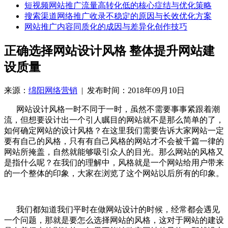
短视频网站推广流量高转化低的核心症结与优化策略
搜索渠道网络推广收录不稳定的原因与长效优化方案
网站推广内容同质化的成因与差异化创作技巧
正确选择网站设计风格 整体提升网站建
设质量
来源：
绵阳网络营销
| 发布时间：2018年09月10日
网站设计风格一时不同于一时，虽然不需要事事紧跟着潮
流，但想要设计出一个引人瞩目的网站就不是那么简单的了，
如何确定网站的设计风格？在这里我们需要告诉大家网站一定
要有自己的风格，只有有自己风格的网站才不会被千篇一律的
网站所掩盖，自然就能够吸引众人的目光。那么网站的风格又
是指什么呢？在我们的理解中，风格就是一个网站给用户带来
的一个整体的印象，大家在浏览了这个网站以后所有的印象。
我们都知道我们平时在做网站设计的时候，经常都会遇见
一个问题，那就是要怎么选择网站的风格，这对于网站的建设