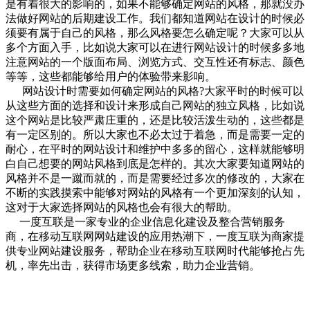
是有着很大的影响的，如果不能够确定网站的风格，那就没办
法做好网站的后期建设工作。我们都知道网站在设计的时候必
须要有属于自己的风格，那么风格要怎么确定呢？大家可以从
多个方面入手，比如说大家可以在进行网站设计的时候多多地
注意网站的一个版面布局、浏览方式、交互性还有标志、颜色
等等，这些都能够给用户的体验带来影响。
网站设计时需要如何确定网站的风格?大家平时的时候可以
从这些方面的选择和设计来形成自己网站的独立风格，比如说
这个网站是比较严肃庄重的，还是比较活泼生动的，这些都是
有一定区别的。所以大家也不必太过于着急，而是需要一定的
耐心，在平时的网站设计和维护中多多的留心，这样就能够明
白自己想要的网站风格到底是怎样的。其次大家要知道网站的
风格并不是一蹴而就的，而是需要经过多次的修改的，大家在
不断的实践摸索中能够对网站的风格有一个更加深刻的认知，
这对于大家选择网站的风格也会有很大的帮助。
一度互联是一家专业的企业信息化建设及整合营销服务
商，在移动互联网网站建设的应用热潮下，一度互联为商家提
供专业网站建设服务，帮助企业在移动互联网时代能够抢占先
机，率先出击，获得市场更多线索，助力企业营销。