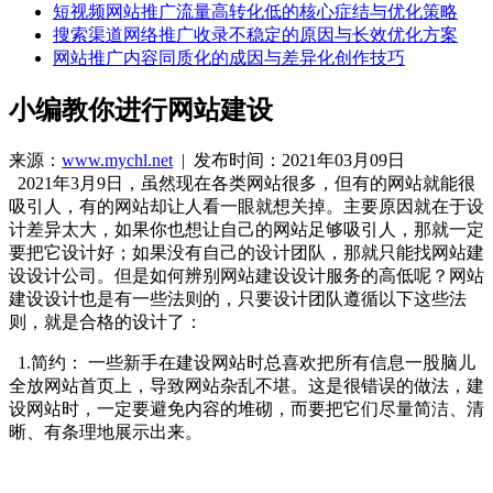
短视频网站推广流量高转化低的核心症结与优化策略
搜索渠道网络推广收录不稳定的原因与长效优化方案
网站推广内容同质化的成因与差异化创作技巧
小编教你进行网站建设
来源：
www.mychl.net
| 发布时间：2021年03月09日
2021年3月9日，虽然现在各类网站很多，但有的网站就能很
吸引人，有的网站却让人看一眼就想关掉。主要原因就在于设
计差异太大，如果你也想让自己的网站足够吸引人，那就一定
要把它设计好；如果没有自己的设计团队，那就只能找网站建
设设计公司。但是如何辨别网站建设设计服务的高低呢？网站
建设设计也是有一些法则的，只要设计团队遵循以下这些法
则，就是合格的设计了：
1.简约： 一些新手在建设网站时总喜欢把所有信息一股脑儿
全放网站首页上，导致网站杂乱不堪。这是很错误的做法，建
设网站时，一定要避免内容的堆砌，而要把它们尽量简洁、清
晰、有条理地展示出来。