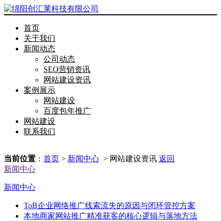
首页
关于我们
新闻动态
公司动态
SEO营销资讯
网站建设资讯
案例展示
网站建设
百度包年推广
网站建设
联系我们
当前位置
：
首页
>
新闻中心
> 网站建设资讯
返回
新闻中心
新闻中心
ToB企业网络推广线索流失的原因与闭环管控方案
本地商家网站推广精准获客的核心逻辑与落地方法