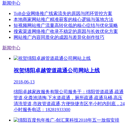
新闻中心
ToB企业网络推广线索流失的原因与闭环管控方案
本地商家网站推广精准获客的核心逻辑与落地方法
短视频网站推广流量高转化低的核心症结与优化策略
搜索渠道网络推广收录不稳定的原因与长效优化方案
网站推广内容同质化的成因与差异化创作技巧
新闻中心
祝贺绵阳卓越管道疏通公司网站上线
2018-06-13
绵阳卓越家政服务有限公司服务于：绵阳管道疏通,疏通
管道,化粪池清掏,下水道疏通，厕所疏通,疏通马桶,高压
清洗管道,市政管道疏通,方便快捷市区半小时内到底，24
小时服务电话：18281933300